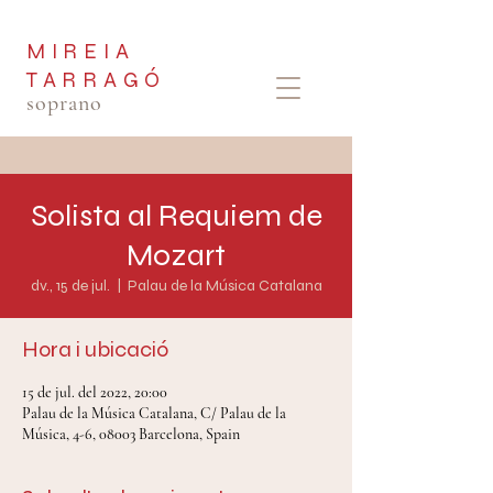
MIREIA
TARRAGÓ
soprano
Solista al Requiem de
Mozart
dv., 15 de jul.
  |  
Palau de la Música Catalana
Hora i ubicació
15 de jul. del 2022, 20:00
Palau de la Música Catalana, C/ Palau de la
Música, 4-6, 08003 Barcelona, Spain