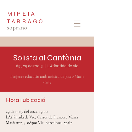
MIREIA
TARRAGÓ
soprano
Solista al Cantània
dg., 29 de maig
  |  
L’Àtlàntida de Vic
Projecte educatiu amb música de Josep Maria
Hora i ubicació
29 de maig del 2022, 19:00
L’Àtlàntida de Vic, Carrer de Francesc Maria
Masferrer, 4, 08500 Vic, Barcelona, Spain