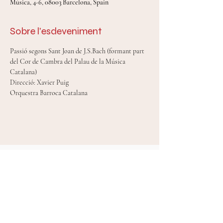
Música, 4-6, 08003 Barcelona, Spain
Sobre l'esdeveniment
Passió segons Sant Joan de J.S.Bach (formant part 
del Cor de Cambra del Palau de la Música 
Catalana)
Direcció: Xavier Puig
Orquestra Barroca Catalana
Mireia Tarragó Celada © 2024