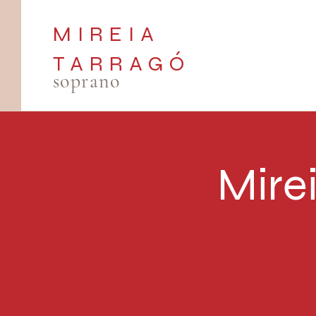
MIREIA
TARRAGÓ
soprano
Mire