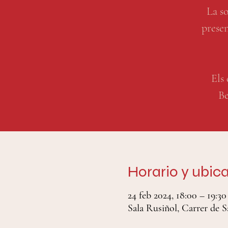
La s
presen
Els 
Be
Horario y ubic
24 feb 2024, 18:00 – 19:30
Sala Rusiñol, Carrer de S