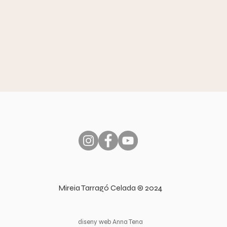
Mireia Tarragó Celada © 2024
diseny web Anna Tena