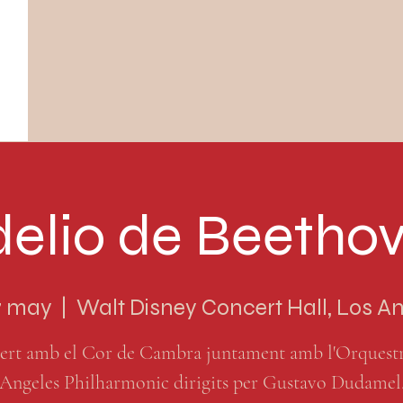
delio de Beetho
17 may
  |  
Walt Disney Concert Hall, Los A
ert amb el Cor de Cambra juntament amb l'Orquestr
Angeles Philharmonic dirigits per Gustavo Dudamel