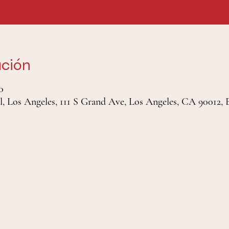
ación
0
, Los Angeles, 111 S Grand Ave, Los Angeles, CA 90012, 