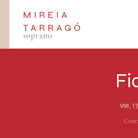
MIREIA
TARRAGÓ
soprano
Fi
vie, 
Conc