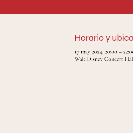
Horario y ubic
17 may 2024, 20:00 – 22:0
Walt Disney Concert Hall