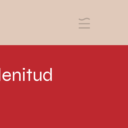
lenitud