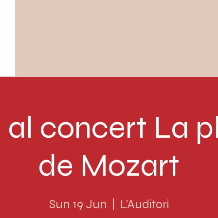
a al concert La p
de Mozart
Sun 19 Jun
  |  
L'Auditori