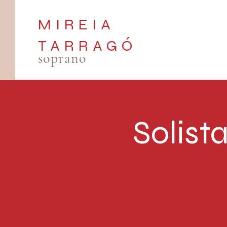
MIREIA
TARRAGÓ
soprano
Solist