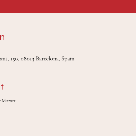
on
ant, 150, 08013 Barcelona, Spain
t
de Mozart