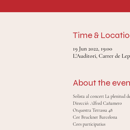
Time & Locati
19 Jun 2022, 19:00
L'Auditori, Carrer de Lep
About the even
Solista al concert La plenitud 
Direcció: Alfred Cañamero
Orquestra Terrassa 48
Cor Bruckner Barcelona
Cors participatius