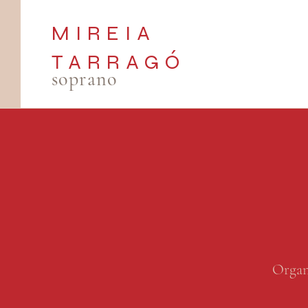
MIREIA
TARRAGÓ
soprano
Organi