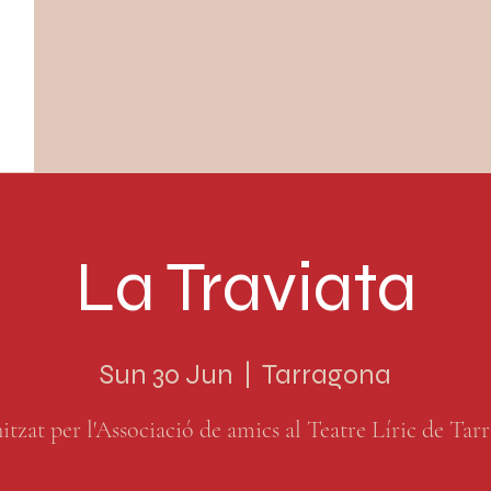
La Traviata
Sun 30 Jun
  |  
Tarragona
tzat per l'Associació de amics al Teatre Líric de Tar