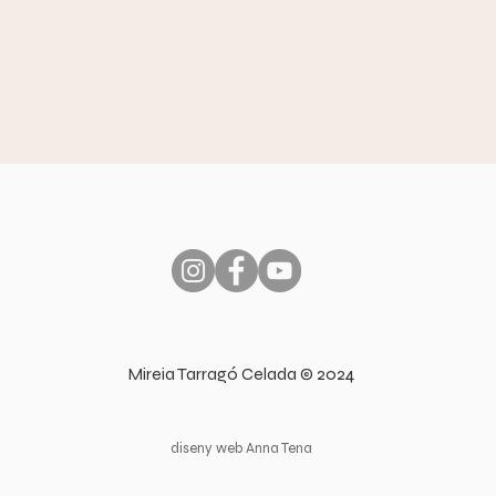
Mireia Tarragó Celada © 2024
diseny web Anna Tena