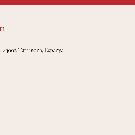
on
, 43002 Tarragona, Espanya